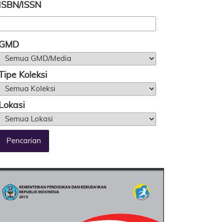
ISBN/ISSN
GMD
Tipe Koleksi
Lokasi
Pencarian