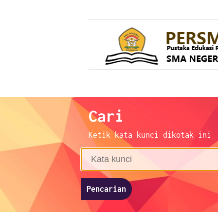
Cari
Ketik kata kunci dikotak ini
Pencarian