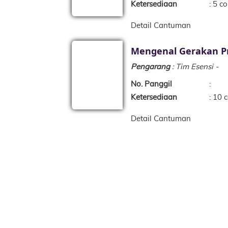
Ketersediaan
: 5 co
Detail Cantuman
Mengenal Gerakan 
Pengarang
: Tim Esensi -
No. Panggil
:
Ketersediaan
: 10 c
Detail Cantuman