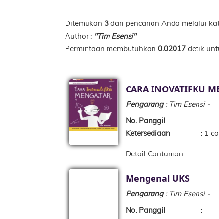
Ditemukan
3
dari pencarian Anda melalui kat
Author :
"Tim Esensi"
Permintaan membutuhkan
0.02017
detik unt
CARA INOVATIFKU M
Pengarang
: Tim Esensi -
No. Panggil
:
Ketersediaan
: 1 co
Detail Cantuman
Mengenal UKS
Pengarang
: Tim Esensi -
No. Panggil
: