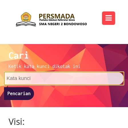
Cari
Ketik kata kunci dikotak ini
Pencarian
Visi: