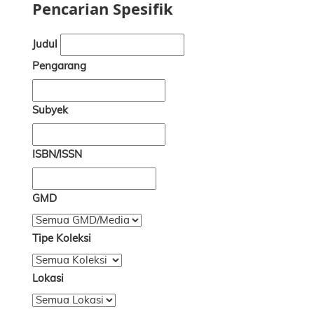
Pencarian Spesifik
Judul
Pengarang
Subyek
ISBN/ISSN
GMD
Tipe Koleksi
Lokasi