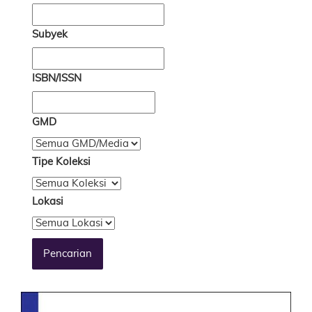
Subyek
ISBN/ISSN
GMD
Tipe Koleksi
Lokasi
Pencarian