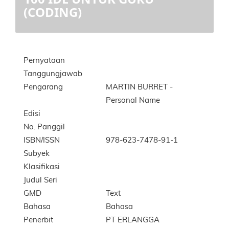
(CODING)
Pernyataan
Tanggungjawab
Pengarang
MARTIN BURRET
-
Personal Name
Edisi
No. Panggil
ISBN/ISSN
978-623-7478-91-1
Subyek
Klasifikasi
Judul Seri
GMD
Text
Bahasa
Bahasa
Penerbit
PT ERLANGGA