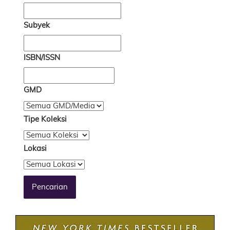
Subyek
ISBN/ISSN
GMD
Tipe Koleksi
Lokasi
Pencarian