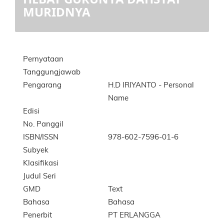
MURIDNYA
Pernyataan
Tanggungjawab
Pengarang
H.D IRIYANTO
- Personal
Name
Edisi
No. Panggil
ISBN/ISSN
978-602-7596-01-6
Subyek
Klasifikasi
Judul Seri
GMD
Text
Bahasa
Bahasa
Penerbit
PT ERLANGGA